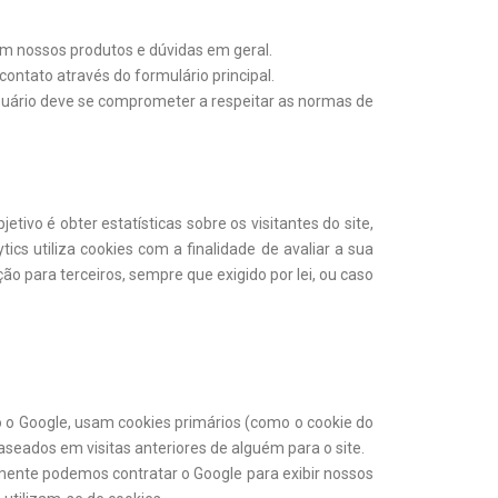
m nossos produtos e dúvidas em geral.
 contato através do formulário principal.
 usuário deve se comprometer a respeitar as normas de
ivo é obter estatísticas sobre os visitantes do site,
ics utiliza cookies com a finalidade de avaliar a sua
ão para terceiros, sempre que exigido por lei, ou caso
do o Google, usam cookies primários (como o cookie do
aseados em visitas anteriores de alguém para o site.
lmente podemos contratar o Google para exibir nossos