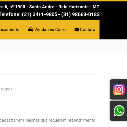
 Ii, nº 1900 - Santo Andre - Belo Horizonte - MG
Telefone: (31) 3411-9805
- (31) 98663-0183
nciamento
Venda seu Carro
Contato
 regras:
e cadastrar em páginas que requerem preenchimento