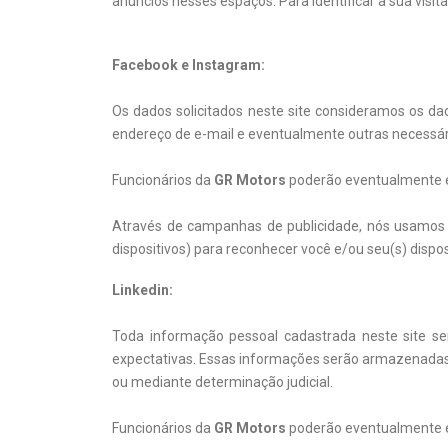
anúncios nesses espaços. Para identificar a sua visita
Facebook e Instagram:
Os dados solicitados neste site consideramos os da
endereço de e-mail e eventualmente outras necessária
Funcionários da
GR Motors
poderão eventualmente ent
Através de campanhas de publicidade, nós usamos c
dispositivos) para reconhecer você e/ou seu(s) dispos
Linkedin:
Toda informação pessoal cadastrada neste site se
expectativas. Essas informações serão armazenadas e
ou mediante determinação judicial.
Funcionários da
GR Motors
poderão eventualmente ent