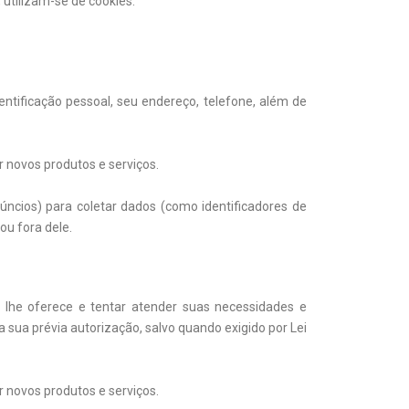
 utilizam-se de cookies.
ntificação pessoal, seu endereço, telefone, além de
 novos produtos e serviços.
ncios) para coletar dados (como identificadores de
ou fora dele.
lhe oferece e tentar atender suas necessidades e
sua prévia autorização, salvo quando exigido por Lei
 novos produtos e serviços.