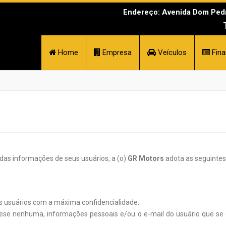
Endereço: Avenida Dom Pedro
Home
Empresa
Veículos
Fina
 das informações de seus usuários, a (o)
GR Motors
adota as seguintes
s usuários com a máxima confidencialidade.
ótese nenhuma, informações pessoais e/ou o e-mail do usuário que s