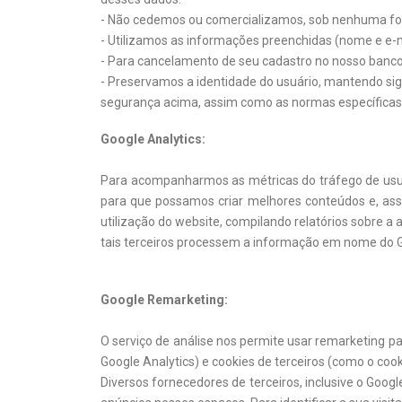
- Não cedemos ou comercializamos, sob nenhuma form
- Utilizamos as informações preenchidas (nome e e-
- Para cancelamento de seu cadastro no nosso banco
- Preservamos a identidade do usuário, mantendo sig
segurança acima, assim como as normas específicas 
Google Analytics:
Para acompanharmos as métricas do tráfego de usuário
para que possamos criar melhores conteúdos e, assim,
utilização do website, compilando relatórios sobre a 
tais terceiros processem a informação em nome do 
Google Remarketing:
O serviço de análise nos permite usar remarketing pa
Google Analytics) e cookies de terceiros (como o cook
Diversos fornecedores de terceiros, inclusive o Goo