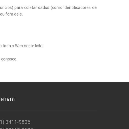
ncios) para coletar dados (como identificadores de
ou fora dele.
toda a Web neste link:
o conosco.
ONTATO
31) 3411-9805